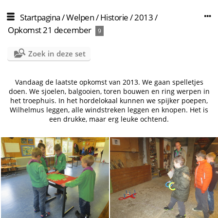
Startpagina
/
Welpen
/
Historie
/
2013
/
Opkomst 21 december
9
Zoek in deze set
Vandaag de laatste opkomst van 2013. We gaan spelletjes
doen. We sjoelen, balgooien, toren bouwen en ring werpen in
het troephuis. In het hordelokaal kunnen we spijker poepen,
Wilhelmus leggen, alle windstreken leggen en knopen. Het is
een drukke, maar erg leuke ochtend.