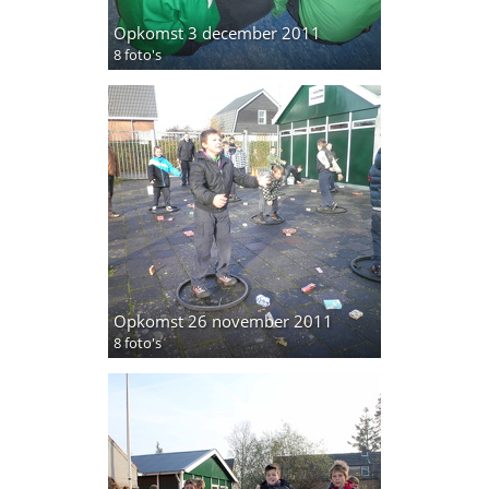
Opkomst 3 december 2011
8 foto's
Opkomst 26 november 2011
8 foto's