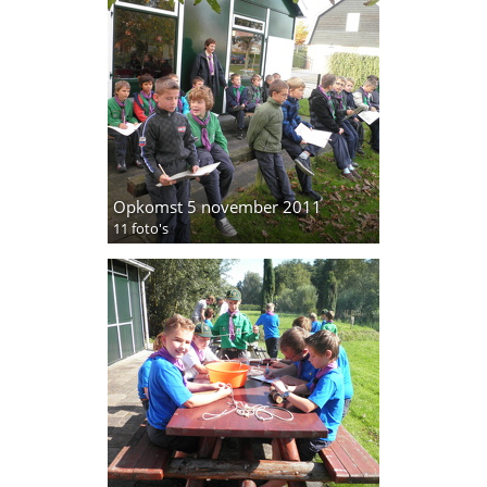
Opkomst 5 november 2011
11 foto's