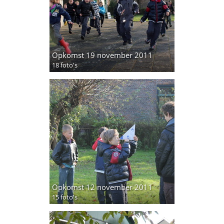
Opkomst 19 november 2011
18 foto's
Opkomst 12 november 2011
15 foto's