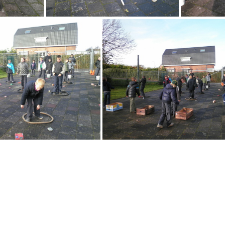
PB260038
PB260036
PB260035