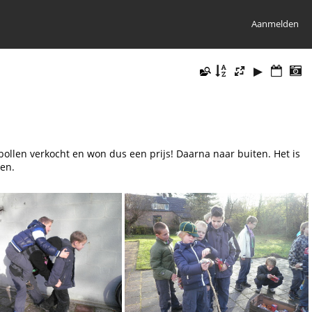
Aanmelden
ollen verkocht en won dus een prijs! Daarna naar buiten. Het is
den.