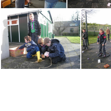
PB260031
PB260048
PB260043