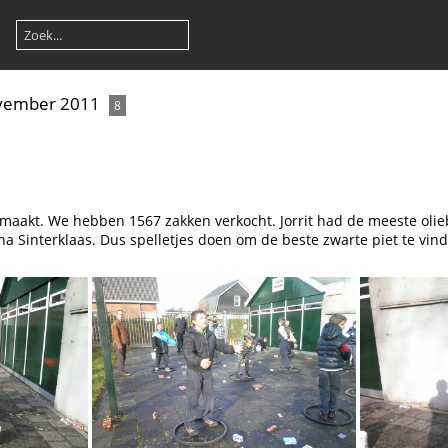
vember 2011
8
maakt. We hebben 1567 zakken verkocht. Jorrit had de meeste olieb
na Sinterklaas. Dus spelletjes doen om de beste zwarte piet te vin