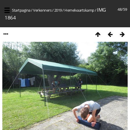
IMG
48/59
Startpagina
/
Verkenners
/
2019
/
Hemelvaartskamp
/
1864