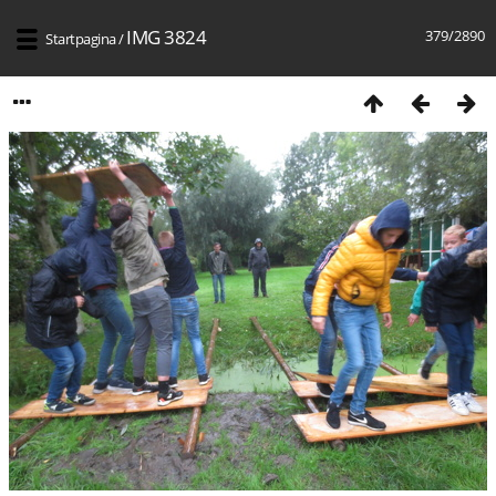
IMG 3824
379/2890
Startpagina
/