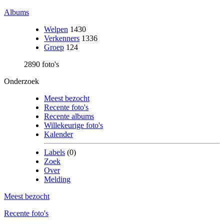
Albums
Welpen
1430
Verkenners
1336
Groep
124
2890 foto's
Onderzoek
Meest bezocht
Recente foto's
Recente albums
Willekeurige foto's
Kalender
Labels
(0)
Zoek
Over
Melding
Meest bezocht
Recente foto's