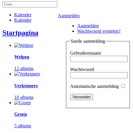
Kalender
Aanmelden
Kalender
Aanmelden
Wachtwoord vergeten?
Startpagina
Snelle aanmelding
Gebruikersnaam
Welpen
12 albums
Wachtwoord
Verkenners
Automatische aanmelding
10 albums
Groep
5 albums