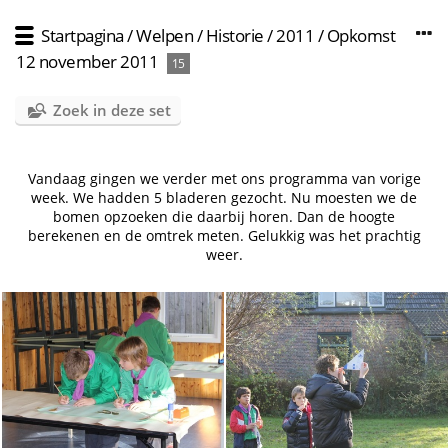
Startpagina
/
Welpen
/
Historie
/
2011
/
Opkomst
12 november 2011
15
Zoek in deze set
Vandaag gingen we verder met ons programma van vorige
week. We hadden 5 bladeren gezocht. Nu moesten we de
bomen opzoeken die daarbij horen. Dan de hoogte
berekenen en de omtrek meten. Gelukkig was het prachtig
weer.